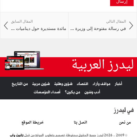
إرسال
المقال التالي
المقال السابق
في رسالة مفتوحة إلى وزيرة ...
مائدة مستديرة حول ديناميات ...
ليدرز العربية
أخبار
مواقف وآراء
اقتصاد
شؤون وطنية
شؤون عربية
من التاريخ
أدب وفنون
من يكون؟
أصداء المؤسسات
في ليدرز
من نحن
اتصل بنا
خريطة الموقع
© 2009 - 2026 ليدرز جميع الحقوق محفوظة.
تصميم وتطوير الموقع من قبل
تانيت واب