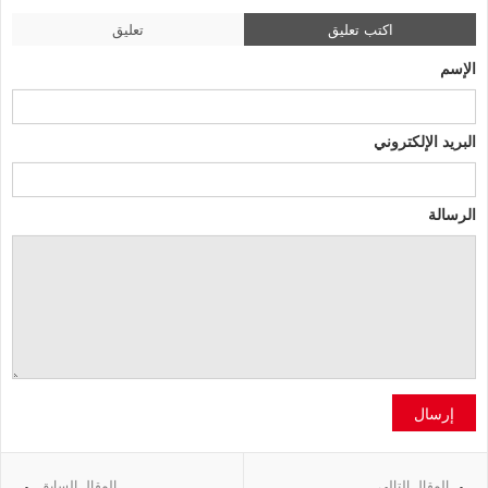
اكتب تعليق
تعليق
الإسم
البريد الإلكتروني
الرسالة
إرسال
المقال التالي
المقال السابق