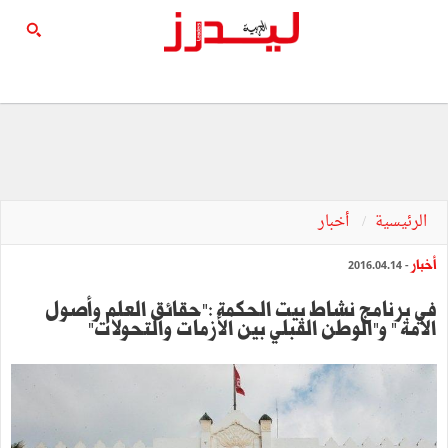
الرئيسية
أخبار
أخبار
- 2016.04.14
في برنامج نشاط بيت الحكمة :"حقائق العلم وأصول
الأمة " و"الوطن القبلي بين الأزمات والتحولات"