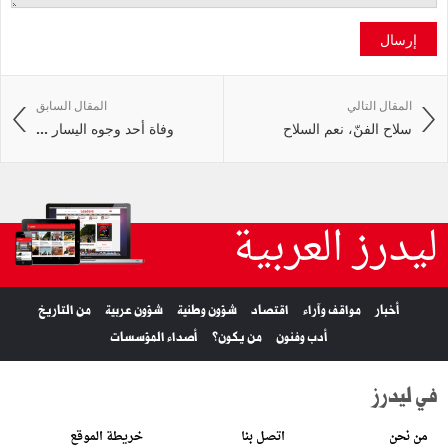
إرسال
المقال التالي
المقال السابق
سلاح الفنّ، نعم السلاح
وفاة أحد وجوه اليسار ...
ليدرز العربية
أخبار
مواقف وآراء
اقتصاد
شؤون وطنية
شؤون عربية
من التاريخ
أدب وفنون
من يكون؟
أصداء المؤسسات
في ليدرز
من نحن
اتصل بنا
خريطة الموقع