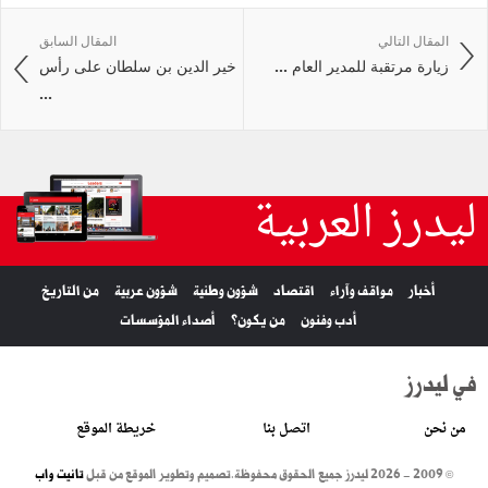
المقال التالي
المقال السابق
زيارة مرتقبة للمدير العام ...
خير الدين بن سلطان على رأس
...
ليدرز العربية
أخبار
مواقف وآراء
اقتصاد
شؤون وطنية
شؤون عربية
من التاريخ
أدب وفنون
من يكون؟
أصداء المؤسسات
في ليدرز
من نحن
اتصل بنا
خريطة الموقع
© 2009 - 2026 ليدرز جميع الحقوق محفوظة.
تصميم وتطوير الموقع من قبل
تانيت واب