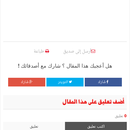
أرسل إلى صديق
طباعة
هل أعجبك هذا المقال ؟ شارك مع أصدقائك !
شارك
التويتر
شارك
أضف تعليق على هذا المقال
0
تعليق
اكتب تعليق
تعليق