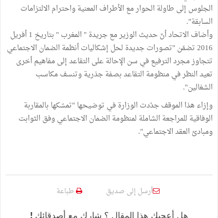
الجلوس إلى طاولة الحوار مع الأطراف المعنية واحترام الالتزامات
السابقة".
وأضاف الاتحاد أنّ حديث الوزير مع جريدة " المغرب " بتاريخ 1 أفريل
2016 تضمّن "تصورات جديدة لحل إشكاليات أنظمة الضمان الاجتماعي
تتجاوز مجرد الترفيع في سن الإحالة على التقاعد إلى مفاهيم أخرى
تعيد النظر في منظومة التقاعد بصفة جذرية وتنسف مكاسب
الشغالين".
وإزاء هذا الموقف جدّدت الوزارة في توضيحها "تمسّكها بالمقاربة
الوفاقية للمراجعة الشاملة لمنظومة الضمان الاجتماعي وفق الثوابت
ومبادئ العقد الاجتماعي".
أرسل إلى صديق
طباعة
هل أعجبك هذا المقال ؟ شارك مع أصدقائك !