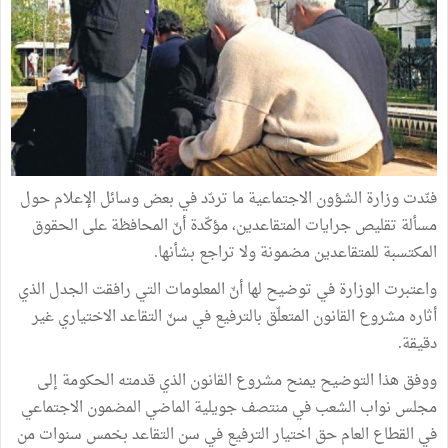
فنّدت وزارة الشؤون الاجتماعية ما تردّد في بعض وسائل الإعلام حول
مسألة تقليص جرايات المتقاعدين، مؤكّدة أنّ المحافظة على الحقوق
المكتسبة للمتقاعدين مضمونة ولا تراجع بشأنها.
واعتبرت الوزارة في توضيح لها أنّ المعلومات التي رافقت الجدل الذي
أثاره مشروع القانون المتعلّق بالترفيع في سنّ التقاعد الاختياري غير
دقيقة.
ووفق هذا التوضيح يمنح مشروع القانون الذي قدمته الحكومة إلى
مجلس نواب الشعب في منتصف جويلية الماضي المضمون الاجتماعي
في القطاع العام حق اختيار الترفيع في سن التقاعد بخمس سنوات من