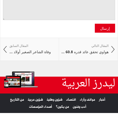
إرسال
المقال التالي
المقال السابق
هواوي تحقق عائد قدره 60.8 ...
وفاة الشاعر الصغير أولاد ...
ليدرز العربية
أخبار
مواقف وآراء
اقتصاد
شؤون وطنية
شؤون عربية
من التاريخ
أدب وفنون
من يكون؟
أصداء المؤسسات