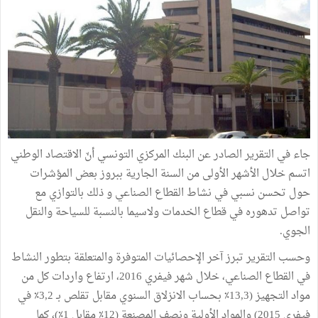
جاء في التقرير الصادر عن البنك المركزي التونسي أنّ الاقتصاد الوطني
اتسم خلال الأشهر الأولى من السنة الجارية ببروز بعض المؤشرات
حول تحسن نسبي في نشاط القطاع الصناعي و ذلك بالتوازي مع
تواصل تدهوره في قطاع الخدمات ولاسيما بالنسبة للسياحة والنقل
الجوي.
وحسب التقرير تبرز آخر الإحصائيات المتوفرة والمتعلقة بتطور النشاط
في القطاع الصناعي، خلال شهر فيفري 2016، ارتفاع واردات كل من
مواد التجهيز (13,3٪ بحساب الانزلاق السنوي مقابل تقلص بـ 3,2٪ في
فيفري 2015) والمواد الأولية ونصف المصنعة (12٪ مقابل 1٪)، كما