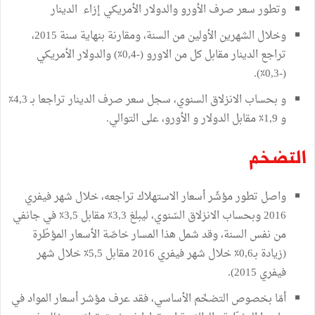
وتطور سعر صرف الأورو والدولار الأمريكي إزاء الدينار
وخلال الشهرين الأولين من السنة، ومقارنة بنهاية سنة 2015،
تراجع الدينار مقابل كل من الاورو (-0,4٪) والدولار الأمريكي
(-0,3٪).
و بحساب الانزلاق السنوي، سجل سعر صرف الدينار تراجعا بـ 4,3٪
و 1,9٪ مقابل الدولار و الأورو، على التوالي.
التضخم
واصل تطور مؤشّر أسعار الاستهلاك تراجعه، خلال شهر فيفري
2016 وبحساب الانزلاق السّنوي، ليبلغ 3,3٪ مقابل 3,5٪ في جانفي
من نفس السنة، وقد شمل هذا المسار خاصّة الأسعار المؤطّرة
(زيادة بـ0,6٪ خلال شهر فيفري 2016 مقابل 5,5٪ خلال شهر
فيفري 2015).
أمّا بخصوص التضخّم الأساسي، فقد عرف مؤشر أسعار المواد في