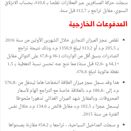
سجلت حركة المسافرين عبر المطارات تقلصا بـ 10,6٪، بحساب الانزلاق
السنوي، مقابل تراجع بـ 12,7٪ قبل سنة.
المدفوعات الخارجية
تقلص عجز الميزان التجاري خلال الشهرين الأولين من سنة 2016
بـ 205,5 م.د أو 13,2٪ ليبلغ 1350,9 م.د وذلك نتيجة تراجع
الصادرات بنسق أقل من الواردات (-6٪ و-7,8٪ على التوالي مقابل
+4,1٪ و -2,6٪ قبل سنة) مما نتج عنه تحسن نسبة التغطية بـ 1,5
نقطة مائوية لتبلغ 76,6٪.
هذا وقد سجل عجز ميزان الطاقة انخفاضا هاما لينتقل من -576,8
م.د إلى -186,6 م.د بالعلاقة خاصة مع التراجع الهام لأسعار
المحروقات. وبالمقابل شهد الميزان الغذائي تدهورا ملحوظا
ليسجل عجزا بـ 102,5 م.د مقابل فائض بـ 134,6 م.د خلال نفس
الفترة من سنة 2015.
و سجلت المداخيل السياحية، ، تراجعا بـ 54,2٪ مقارنة بمستواها