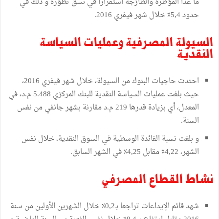
ما عدا المؤطّرة والطازجة استقرارا في نسق تطوّره و ذلك في
حدود 5,4٪ خلال شهر فيفري 2016.
السيولة المصرفية وعمليات السياسة
النقدية
احتدت حاجيات البنوك من السيولة، خلال شهر فيفري 2016،
حيث بلغت عمليات السياسة النقدية للبنك المركزي 5.488 م.د، في
المعدل، أي بزيادة قدرها 219 م.د مقارنة بشهر جانفي من نفس
السنة.
و بلغت نسبة الفائدة الوسطية في السوق النقدية، خلال نفس
الشهر، 4,22٪ مقابل 4,25٪ في الشهر السابق.
نشاط القطاع المصرفي
شهد قائم الإيداعات تراجعا بـ0,2٪ خلال الشهرين الأولين من سنة