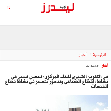
الرئيسية
أخبار
أخبار
- 2016.03.31
في التقرير الشهري للبنك المركزي: تحسن نسبي في
نشاط القطاع الصناعي وتدهور متسمر في نشاط قطاع
الخدمات