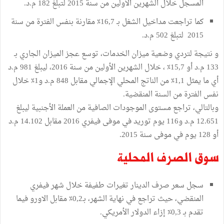
المسجل خلال الشهرين الأولين من سنة 2015 لتبلغ 182 م.د.
كما تراجعت مداخيل الشغل بـ 16,7٪ مقارنة بنفس الفترة من سنة
2015 لتبلغ 502 م.د.
و نتيجة لتردي وضعية ميزان الخدمات، توسع عجز الميزان الجاري بـ
133 م.د أو 15,7٪ ، خلال الشهرين الأولين من سنة 2016، ليبلغ 981 م.د
أي ما يمثل 1,1٪ من الناتج المحلي الإجمالي مقابل 848 م.د و1٪ خلال
نفس الفترة من السنة المنقضية.
وبالتالي، تراجع مستوى الموجودات الصافية من العملة الأجنبية ليبلغ
12.651 م.د و116 يوم توريد في موفى فيفري 2016 مقابل 14.102 م.د
أو 128 يوم في موفى سنة 2015.
سوق الصرف المحلية
سجل سعر صرف الدينار تغيرات طفيفة خلال شهر فيفري
المنقضي، حيث تراجع في نهاية الشهر، بـ0,2٪ مقابل الاورو فيما
تقدم بـ 0,3٪ إزاء الدولار الأمريكي.