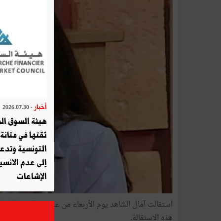
أخبار
- 2026.07.30
هيئة السوق الم
ثقتها في متانة 
التونسية وتدع
إلى عدم الانسيا
الإشاعات
استقالت آمال الشاهد يوم الأربعاء من عضوية الهيئة العليا 
هذه الاستقالة.