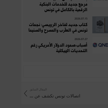
مرجع جديد للخدمات البنكية
الرقمية بالكامل في تونس
2026.07.15
كتاب جديد لفاخر الرويسي: نجمات
تونس في الطّرب والمسرح والسنيما
2026.07.27
أسباب صمود الدولار الأمريكي رغم
التحديات الهيكلية
المقال السابق
اتصالات تونس تكشف عن ...