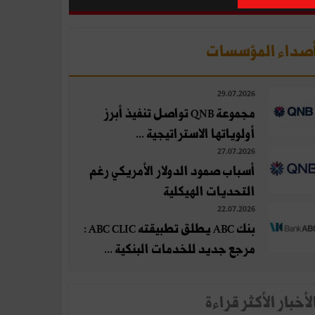
صداء المؤسسات
29.07.2026
مجموعة QNB تواصل تنفيذ أبرز
أولوياتها الاستراتيجية ...
27.07.2026
أسباب صمود الدولار الأمريكي رغم
التحديات الهيكلية
22.07.2026
بنك ABC يطلق تطبيقته ABC CLIC :
مرجع جديد للخدمات البنكية ...
لأخبار الأكثر قراءة