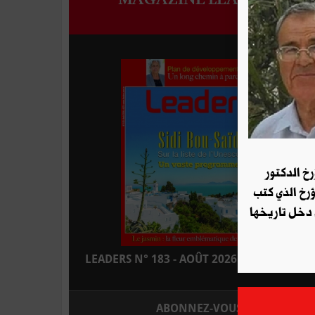
رخ الدكتور
ؤرخ الذي كتب
 دخل تاريخها
LEADERS N° 183 - AOÛT 2026 : EN KIOSQUE
ABONNEZ-VOUS