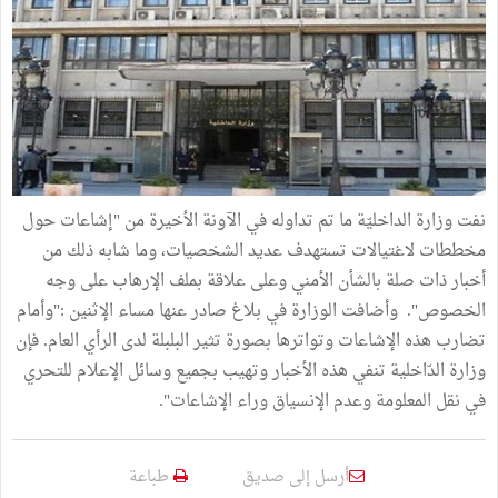
نفت وزارة الداخليّة ما تم تداوله في الآونة الأخيرة من "إشاعات حول
مخططات لاغتيالات تستهدف عديد الشخصيات، وما شابه ذلك من
أخبار ذات صلة بالشأن الأمني وعلى علاقة بملف الإرهاب على وجه
الخصوص". وأضافت الوزارة في بلاغ صادر عنها مساء الإثنين :"وأمام
تضارب هذه الإشاعات وتواترها بصورة تثير البلبلة لدى الرأي العام. فإن
وزارة الدّاخلية تنفي هذه الأخبار وتهيب بجميع وسائل الإعلام للتحري
في نقل المعلومة وعدم الإنسياق وراء الإشاعات".
أرسل إلى صديق
طباعة