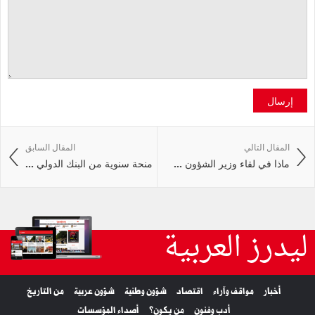
إرسال
المقال التالي
المقال السابق
ماذا في لقاء وزير الشؤون ...
منحة سنوية من البنك الدولي ...
ليدرز العربية
أخبار
مواقف وآراء
اقتصاد
شؤون وطنية
شؤون عربية
من التاريخ
أدب وفنون
من يكون؟
أصداء المؤسسات