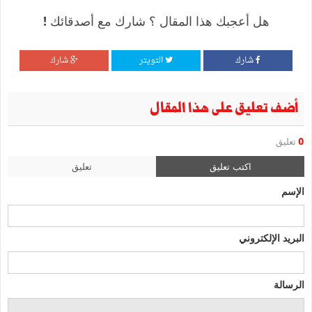
هل أعجبك هذا المقال ؟ شارك مع أصدقائك !
شارك
التويتر
شارك
أضف تعليق على هذا المقال
0
تعليق
اكتب تعليق
تعليق
الإسم
البريد الإلكتروني
الرسالة