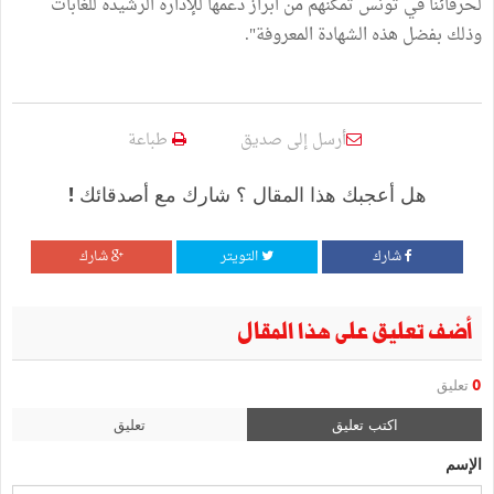
لحرفائنا في تونس تمكنهم من ابراز دعمها للإدارة الرشيدة للغابات
وذلك بفضل هذه الشهادة المعروفة".
أرسل إلى صديق
طباعة
هل أعجبك هذا المقال ؟ شارك مع أصدقائك !
شارك
التويتر
شارك
أضف تعليق على هذا المقال
0
تعليق
اكتب تعليق
تعليق
الإسم