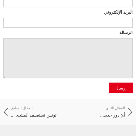
البريد الإلكتروني
الرسالة
إرسال
المقال التالي
المقال السابق
أيّ‭ ‬دور‭ ‬جديد‭ ...
تونس تستضيف المنتدى ...