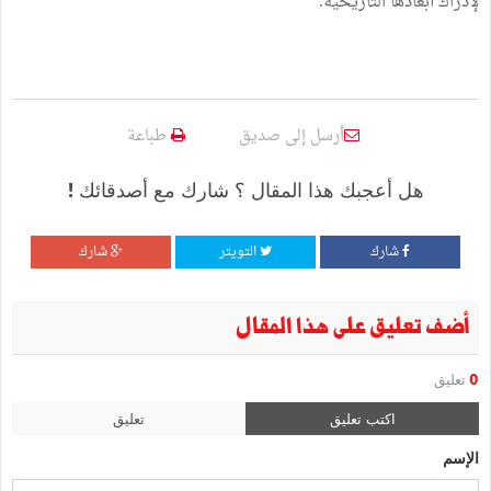
لإدراك أبعادها التاريخية.
أرسل إلى صديق
طباعة
هل أعجبك هذا المقال ؟ شارك مع أصدقائك !
شارك
التويتر
شارك
أضف تعليق على هذا المقال
0
تعليق
اكتب تعليق
تعليق
الإسم