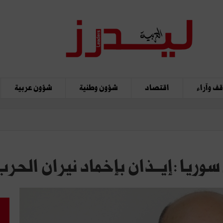
ف وآراء
اقتصاد
شؤون وطنية
شؤون عربية