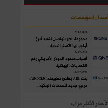
صداء المؤسسات
29.07.2026
مجموعة QNB تواصل تنفيذ أبرز
أولوياتها الاستراتيجية ...
27.07.2026
أسباب صمود الدولار الأمريكي رغم
التحديات الهيكلية
22.07.2026
بنك ABC يطلق تطبيقته ABC CLIC :
مرجع جديد للخدمات البنكية ...
لأخبار الأكثر قراءة