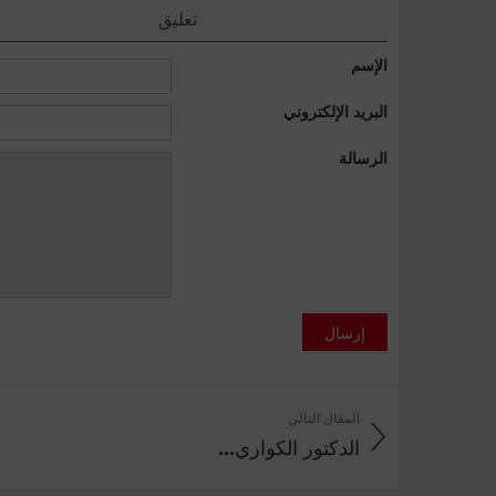
تعليق
الإسم
البريد الإلكتروني
الرسالة
إرسال
المقال التالي
الدكتور‭ ‬الكواري‭ ...