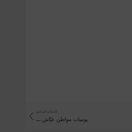
المقال السابق
يوميات‭ ‬مواطن‭ ‬عيّاش ...