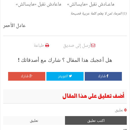
ماعـــادش
نقبل
«
مايسالش
»
ماعادش
نقبل
«
مايسالش
»
(
1
)
المرمة،
لمن
لا
يعلم،
كلمة
عربية
فصيحة
عادل
الأحمر
أرسل إلى صديق
طباعة
هل أعجبك هذا المقال ؟ شارك مع أصدقائك !
شارك
التويتر
شارك
أضف تعليق على هذا المقال
0
تعليق
اكتب تعليق
تعليق