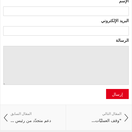
الإسم
البريد الإلكتروني
الرسالة
إرسال
المقال التالي
المقال السابق
"وقف‭ ‬العمليّات‭ ...
دعم متجدّد من رئيس ...