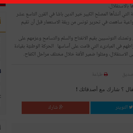
ا بالاستقلال.
ة التي أنشأها المصلح الكبير خير الدين باشا في القرن التاسع عشر
أ
 واعية ساهمت في تحرير تونس من ربقة الاستعمار قبل أن تقيم
وتمسّك التونسيين بقيم الانفتاح والسلم والتسامح وعزمهم على
اطهم في المبادىء التي قامت على أساسها الحركة الوطنيّة بقيادة
لى الاستقلال، ومثلوا ضمير الأمّة خلال مختلف مراحل الكفاح.
صديق
طباعة
قال ؟ شارك مع أصدقائك !
التويتر
شارك
ا