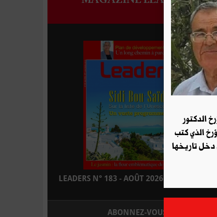
رخ الدكتور
ؤرخ الذي كتب
 دخل تاريخها
LEADERS N° 183 - AOÛT 2026 : EN KIOSQUE
ABONNEZ-VOUS