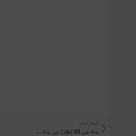
المقال التالي
نداء من 53 إطارا من نداء ...