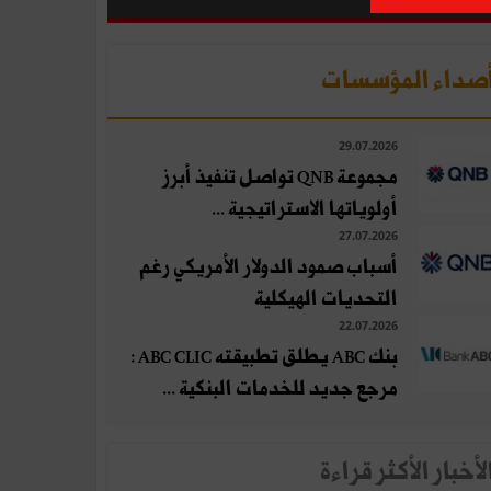
صداء المؤسسات
29.07.2026
مجموعة QNB تواصل تنفيذ أبرز
أولوياتها الاستراتيجية ...
27.07.2026
أسباب صمود الدولار الأمريكي رغم
التحديات الهيكلية
22.07.2026
بنك ABC يطلق تطبيقته ABC CLIC :
مرجع جديد للخدمات البنكية ...
لأخبار الأكثر قراءة