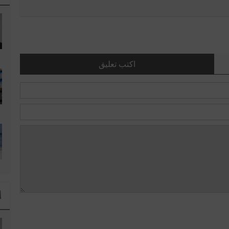
اكتب تعليق
ا