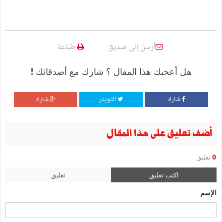
أرسل إلى صديق
طباعة
هل أعجبك هذا المقال ؟ شارك مع أصدقائك !
شارك
التويتر
شارك
أضف تعليق على هذا المقال
0
تعليق
اكتب تعليق
تعليق
الإسم