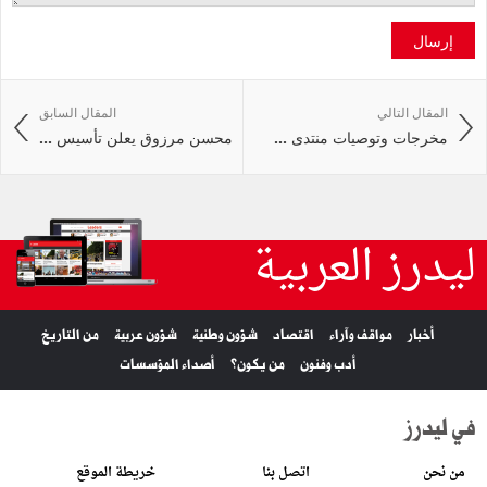
إرسال
المقال التالي
المقال السابق
مخرجات وتوصيات منتدى ...
محسن مرزوق يعلن تأسيس ...
ليدرز العربية
أخبار
مواقف وآراء
اقتصاد
شؤون وطنية
شؤون عربية
من التاريخ
أدب وفنون
من يكون؟
أصداء المؤسسات
في ليدرز
من نحن
اتصل بنا
خريطة الموقع