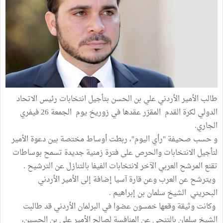
طالب الأمير الأردني علي بن الحسن بتأجيل انتخابات رئيس الاتحاد
الدولي لكرة القدم المقرّر عقدها في زوريخ يوم الجمعة 26 فيفري
الجاري.
و حسب صحيفة "رأي اليوم"، ربطت أوساط مختصة بين دعوة الأمير
لتأجيل الانتخابات والحرص على فترة زمنية جديدة تسمح بوساطات
تقنع المرشح العربي الآخر لانتخابات الفيفا بالتنازل عن الترشيح .
ويترشح عن العرب وعن قارة آسيا إضافة إلى الأمير الأردني
البحريني الشيخ سلمان بن إبراهيم .
وكانت وثيقة وقعها خمسون عضوا في البرلمان الأردني قد طالبت
الشيخ سلمان بالتنحي عن المنافسة لصالح الأمير علي بن الحسين،