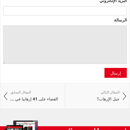
البريد الإلكتروني
الرسالة
إرسال
المقال التالي
المقال السابق
جيل الإرهاب؟
القضاء على 41 إرهابيا في ...