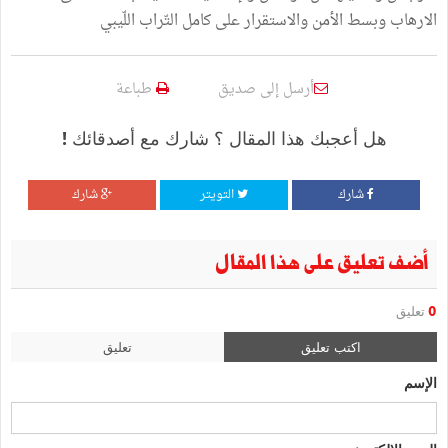
الارهاب وبسط الأمن والاستقرار على كامل التّراب اللّيبي
أرسل إلى صديق
طباعة
هل أعجبك هذا المقال ؟ شارك مع أصدقائك !
شارك
التويتر
شارك
أضف تعليق على هذا المقال
0
تعليق
اكتب تعليق
تعليق
الإسم