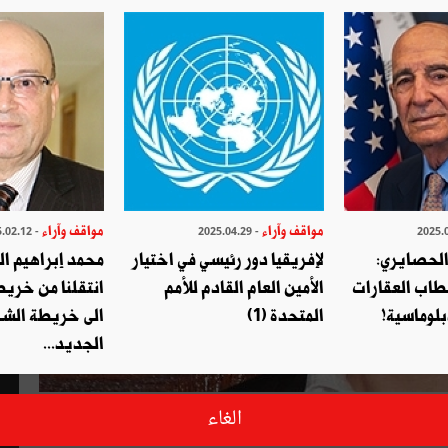
مواقف وآراء
مواقف وآراء
- 2025.02.12
- 2025.04.29
الحصايري:
لإفريقيا دور رئيسي في اختيار
محمد إبراهيم ا
طاب العقارات
الأمين العام القادم للأمم
انتقلنا من خري
بلوماسية!
المتحدة (1)
الى خريطة الشر
الجديد...
الغاء