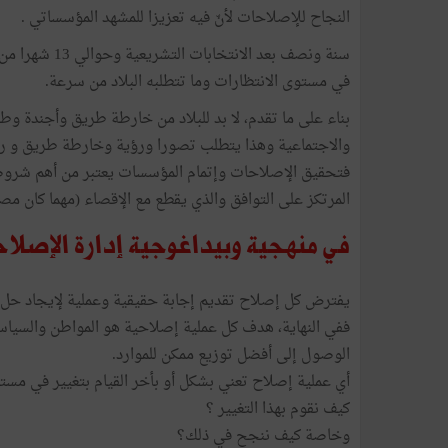
النجاح للإصلاحات لأنّ فيه تعزيزا للمشهد المؤسساتي .
سنة ونصف بعد ا
في مستوى الانتظارات وما تتطلبه البلاد من سرعة.
بناء على ما تقدم، لا بد للبلاد من خارطة طريق وأجندة و
والاجتماعية وهذا يتطلب تصورا ورؤية وخارطة طريق و رزن
فتحقيق الإصلاحات وإتمام المؤسسات يعتبر من أهم شروط 
المرتكز على التوافق والذي يقطع مع الإقصاء (مهما كان مص
في منهجية وبيداغوجية إدارة الإصلاح
يفترض كل إصلاح تقديم إجابة حقيقية وعملية لإيجاد حل لم
ففي النهاية، هدف كل عملية إصلاحية هو المواطن والسياس
الوصول إلى أفضل توزيع ممكن للموارد.
أي عملية إصلاح تعني بشكل أو بأخر القيام بتغيير في مس
كيف نقوم بهذا التغيير ؟
وخاصة كيف ننجح في ذلك؟