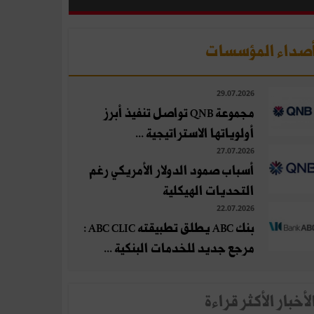
صداء المؤسسات
29.07.2026
مجموعة QNB تواصل تنفيذ أبرز
أولوياتها الاستراتيجية ...
27.07.2026
أسباب صمود الدولار الأمريكي رغم
التحديات الهيكلية
22.07.2026
بنك ABC يطلق تطبيقته ABC CLIC :
مرجع جديد للخدمات البنكية ...
لأخبار الأكثر قراءة