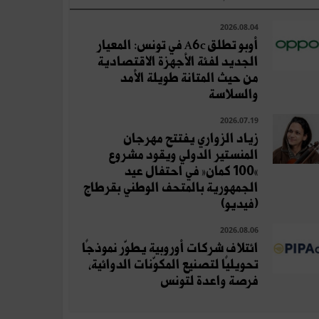
2026.08.04
أوبو تطلق A6c في تونس: المعيار
الجديد لفئة الأجهزة الاقتصادية
من حيث المتانة طويلة الأمد
والسلاسة
2026.07.19
زياد الزواري يفتتح مهرجان
المنستير الدولي ويقود مشروع
«100 كمان» في احتفال عيد
الجمهورية بالمتحف الوطني بقرطاج
(فيديو)
2026.08.06
ائتلاف شركات أوروبية يطوّر نموذجًا
تحويليًا لتصنيع المكوّنات الدوائية،
فرصة واعدة لتونس