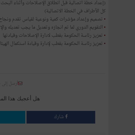
(إعداد خطة اتصالية قبل انطلاق الإصلاحات وأثناء البح
كل الأطراف في الخطة الاتصالية)
•
تصميم وإعداد مؤشرات كمية ونوعية لقياس تقدم ونجاح ا
•
التقويم الدوري لما تم انجازه وتعديل ما يجب تعديله والإ
•
تعزيز رئاسة الحكومة بقطب لادارة الإصلاحات وقيادتها
•
تعزيز رئاسة الحكومة بقطب لإدارة وقيادة استكمال الهي
أرسل إلى 
هل أعجبك هذا الم
شارك