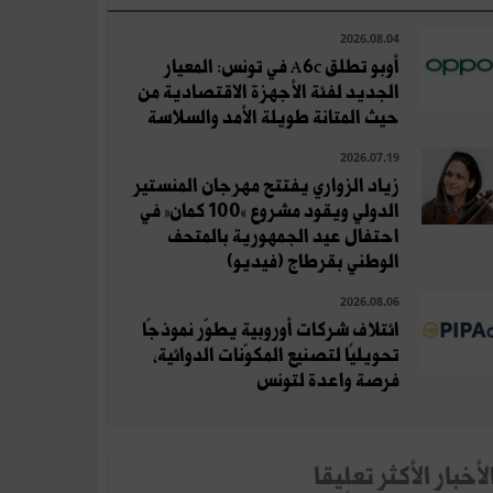
2026.08.04
أوبو تطلق A6c في تونس: المعيار
الجديد لفئة الأجهزة الاقتصادية من
حيث المتانة طويلة الأمد والسلاسة
2026.07.19
زياد الزواري يفتتح مهرجان المنستير
الدولي ويقود مشروع «100 كمان» في
احتفال عيد الجمهورية بالمتحف
الوطني بقرطاج (فيديو)
2026.08.06
ائتلاف شركات أوروبية يطوّر نموذجًا
تحويليًا لتصنيع المكوّنات الدوائية،
فرصة واعدة لتونس
لأخبار الأكثر تعلِيقا