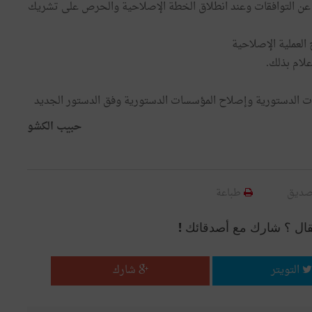
ث عن التوافقات وعند انطلاق الخطة الإصلاحية والحرص على تشريك
لعملية الإصلاحية
علام بذلك.
ئات الدستورية وإصلاح المؤسسات الدستورية وفق الدستور الجديد
حبيب الكشو
صديق
طباعة
قال ؟ شارك مع أصدقائك !
التويتر
شارك