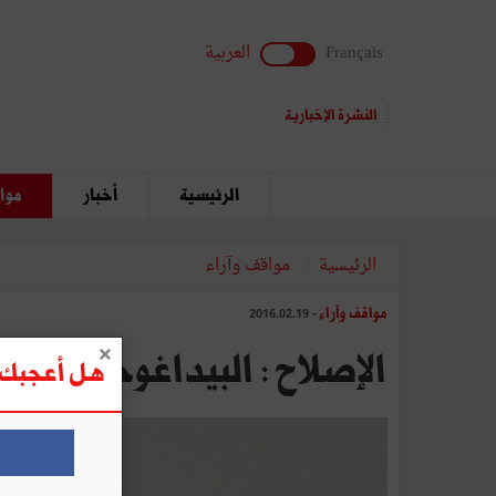
Français
العربية
النشرة الإخبارية
الرئيسية
أخبار
مواق
الرئيسية
مواقف وآراء
مواقف وآراء
- 2016.02.19
الإصلاح : البيداغوجيا والمن
هل أعجبك ه