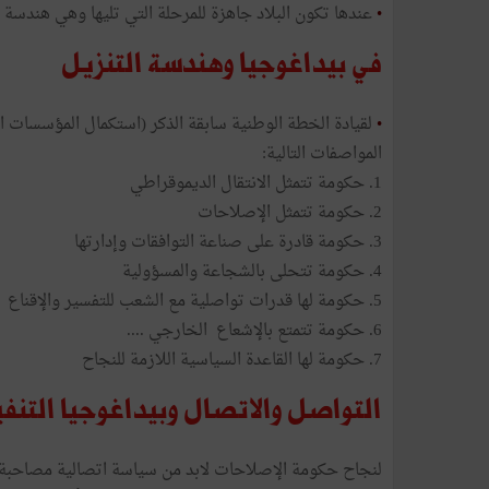
•
عندها تكون البلاد جاهزة للمرحلة التي تليها وهي هندسة ا
في بيداغوجيا وهندسة التنزيل
•
لقيادة الخطة الوطنية سابقة الذكر (استكمال المؤسسات ا
المواصفات التالية:
1. حكومة تتمثل الانتقال الديموقراطي
2. حكومة تتمثل الإصلاحات
3. حكومة قادرة على صناعة التوافقات وإدارتها
4. حكومة تتحلى بالشجاعة والمسؤولية
5. حكومة لها قدرات تواصلية مع الشعب للتفسير والإقناع
6. حكومة تتمتع بالإشعاع الخارجي ....
7. حكومة لها القاعدة السياسية اللازمة للنجاح
التواصل والاتصال وبيداغوجيا التنفي
لنجاح حكومة الإصلاحات لابد من سياسة اتصالية مصاحبة 