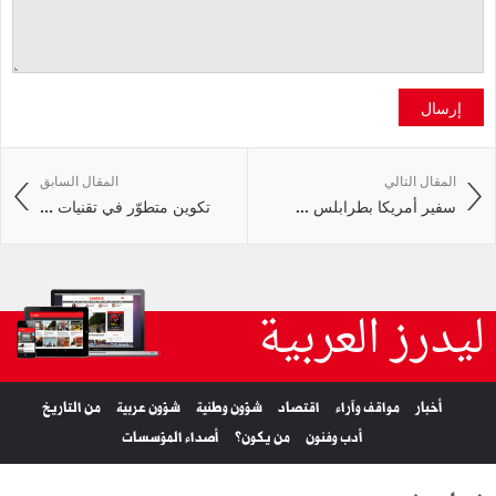
إرسال
المقال التالي
المقال السابق
سفير أمريكا بطرابلس ...
تكوين متطوّر في تقنيات ...
ليدرز العربية
أخبار
مواقف وآراء
اقتصاد
شؤون وطنية
شؤون عربية
من التاريخ
أدب وفنون
من يكون؟
أصداء المؤسسات