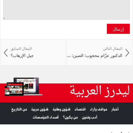
إرسال
المقال التالي
المقال السابق
الدكتور عزّام محجوب: الصين: ...
جيل الإرهاب؟
ليدرز العربية
أخبار
مواقف وآراء
اقتصاد
شؤون وطنية
شؤون عربية
من التاريخ
أدب وفنون
من يكون؟
أصداء المؤسسات