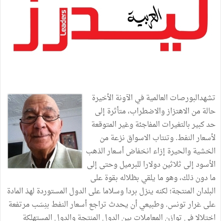
تشهدالبورصات العالمية في الآونة الأخيرة
حالة من الاهتزاز والاضطراب، متأثرة إلى
حد كبير بالتغيرات المفاجئة وغير المتوقعة
لأسعار النفط. وتنتاب الاسواق نزعة من
الخشية والحيرة إزاء انخفاض أسعار الذهب
الأسود إلى ثلاثين دولارا للبرميل وحتى إلى
ما دون ذلك، وهو ما يلقي بظلاله بقوة على
البلدان المنتجة؛ لكنه ينزل بردا وسلاما على الدول المستوردة لهذ المادة
على غرار تونس. وطبيعي أن يحدث تراجع أسعار النفط بنِسَب مرتفعة
اختلالا في توازن المعاملات بين الدول المنتجة والدول المستهلكة