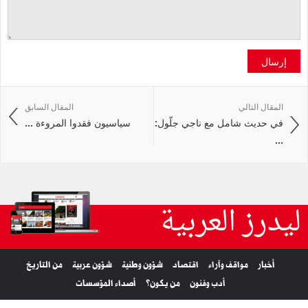
إرسال
المقال التالي
المقال السابق
في حديث شامل مع ناجي جلّول:
سياسيون فقدوا المروءة ...
...
ليدرز العربية
أخبار
مواقف وآراء
اقتصاد
شؤون وطنية
شؤون عربية
من التاريخ
أدب وفنون
من يكون؟
أصداء المؤسسات