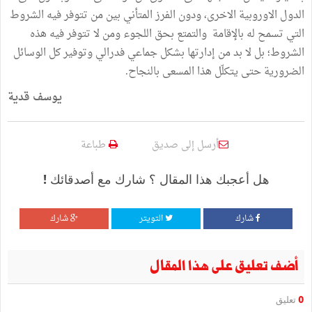
الدول الاوروبية الاخرى، ودون الفرز المتأني بين من تتوفر فيه الشروط
التي تسمح له بالإقامة والتمتع بحق اللجوء ومن لا تتوفر فيه هذه
الشروط؛ بل لا بد من إدارتها بشكل جماعي فدرالي وتوفير كل الوسائل
الضرورية حتى يتكلّل هذا المسعى بالنجاح.
يوسف قدية
أرسل إلى صديق
طباعة
هل أعجبك هذا المقال ؟ شارك مع أصدقائك !
شارك
التويتر
شارك
أضف تعليق على هذا المقال
0
تعليق