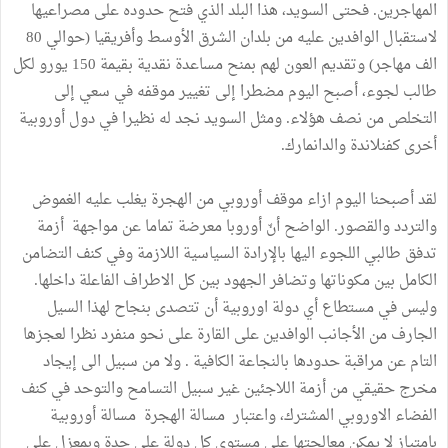
المهاجرين. فحتى السويد، هذا البلد الذي فتح حدوده على مصراعيها
لاستقبال الوافدين عليه من بلدان الشرق الأوسط وأفريقيا (حوالي 80
الف مهاجر) وتقديم العون لهم بمنح مساعدة نقدية بقيمة 150 يورو لكل
طالب لجوء، أصبح اليوم مضطرا إلى تغيير موقفه في سعي إلى
التخلص من نصف هؤلاء. ومثل السويد نجد له نظيرا في دول أوروبية
أخرى كفنلاندة والدانمارك.
لقد أصبحنا اليوم ازاء موقف أوروبي من الهجرة يغلب عليه الغموض
والتردد والقصور. الواضح أنّ أوروبا معرضة تماما عن مواجهة أزمة
تدفق طالبي اللجوء اليها بالإرادة السياسية اللازمة وفي كنف التضامن
الكامل بين مكوناتها وتضافر الجهود بين كل الاطراف الفاعلة داخلها.
وليس في مستطاع أي دولة اوروبية أن تتصدى بنجاح لهذا السيل
الجارف من الأجانب الوافدين على القارة على نحو منفرد نظرا لعجزها
التام عن مراقبة حدودها بالنجاعة الكافية . ولا من سبيل الى إيجاد
مخرج حقيقي من أزمة اللاجئين غير سبيل التسامح والتوحد في كنف
الفضاء الاوروبي المشترك، واعتبار مسالة الهجرة مسالة أوروبية
بامتياز لا يمكن معالجتها على مستوى كل دولة على حدة وبمعزل على