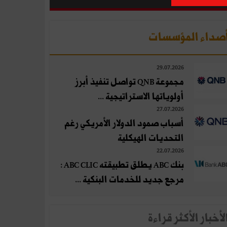
صداء المؤسسات
29.07.2026
مجموعة QNB تواصل تنفيذ أبرز
أولوياتها الاستراتيجية ...
27.07.2026
أسباب صمود الدولار الأمريكي رغم
التحديات الهيكلية
22.07.2026
بنك ABC يطلق تطبيقته ABC CLIC :
مرجع جديد للخدمات البنكية ...
لأخبار الأكثر قراءة