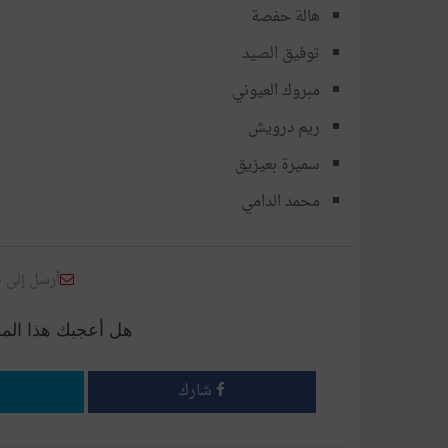
هالة حفصة
توفيق الصيد
مبروك العيوني
ريم درويش
سميرة بعيزيق
محمد الدامي
أرسل إلى 
هل أعجبك هذا الم
شارك