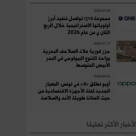
2026.07.29
مجموعة QNB تواصل تنفيذ أبرز
أولوياتها الاستراتيجية خلال الربع
الثان ي من عام 2026
2026.07.17
جزر قوريا: ملاذ السلاحف البحرية
وواحة التنوع البيولوجي في البحر
الأبيض المتوسط
2026.08.04
أوبو تطلق A6c في تونس: المعيار
الجديد لفئة الأجهزة الاقتصادية من
حيث المتانة طويلة الأمد والسلاسة
لأخبار الأكثر تعلِيقا