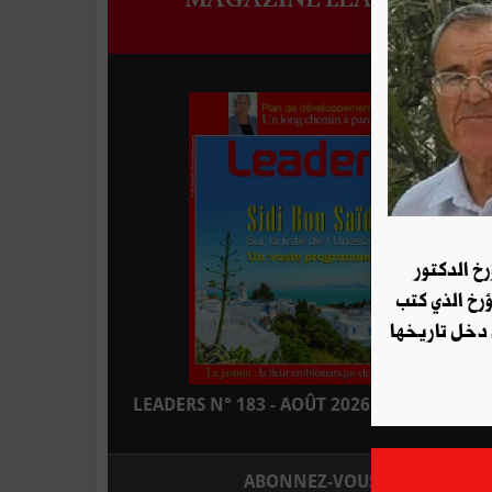
رخ الدكتور
ؤرخ الذي كتب
 دخل تاريخها
LEADERS N° 183 - AOÛT 2026 : EN KIOSQUE
ABONNEZ-VOUS