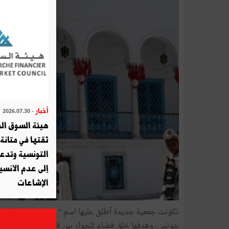
أخبار
- 2026.07.30
هيئة السوق الم
ثقتها في متانة 
التونسية وتدع
إلى عدم الانسيا
الإشاعات
بتونس، وهدفها خلق فضاء للحوار بين قدماء البرلمانيين وال