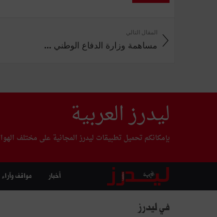
المقال التالي
مساهمة وزارة الدفاع الوطني ...
ليدرز العربية
بإمكانكم تحميل تطبيقات ليدرز المجانية على مختلف الهوا
أخبار
مواقف وآراء
في ليدرز