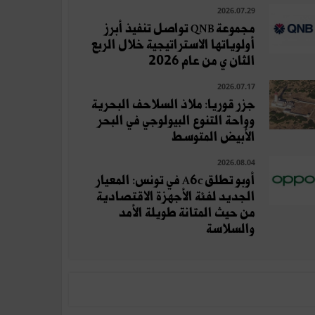
2026.07.29
مجموعة QNB تواصل تنفيذ أبرز
أولوياتها الاستراتيجية خلال الربع
الثان ي من عام 2026
2026.07.17
جزر قوريا: ملاذ السلاحف البحرية
وواحة التنوع البيولوجي في البحر
الأبيض المتوسط
2026.08.04
أوبو تطلق A6c في تونس: المعيار
الجديد لفئة الأجهزة الاقتصادية
من حيث المتانة طويلة الأمد
والسلاسة