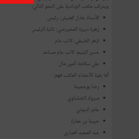
ويتركب مكتب الودادية على النحو التالي:
الأستاذ عادل كعنيش: رئيس
زهرة دبيرة المحيرصي: نائبة الرئيس
لزهر الضيفي: كاتب عام
حسن اليتيم: كاتب عام مساعد
علي سلامة: أمين مال
أمّا بقية الأعضاء المكتب فهم:
رضا بوعجينة
مبروك الخشناوي
عامر البنوني
حبيبة بن عمارة
عبد المجيد العياري