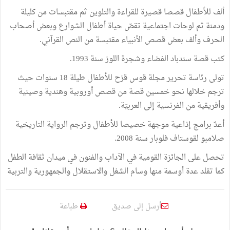
ألف للأطفال قصصا قصيرة للقراءة والتلوين ثم مقتبسات من كليلة
ودمنة ثم لوحات اجتماعية تقصّ حياة أطفال الشوارع وبعض أصحاب
الحرف وألف بعض قصص الأنبياء مقتبسة من النص القرآني.
كتب قصة سندباد الفضاء وشجرة اللوز سنة 1993.
تولى رئاسة تحرير مجلة قوس قزح للأطفال طيلة 18 سنوات حيث
ترجم خلالها نحو خمسين قصة من قصص أوروبية وهندية وصينية
وأفريقية من الفرنسية إلى العربيّة.
أعدّ برامج إذاعية موجهة خصيصا للأطفال وترجم الرواية التاريخية
صلامبو لقوستاف فلوبار سنة 2008.
تحصل على الجائزة القومية في الآداب والفنون في ميدان ثقافة الطفل
كما تقلد عدة أوسمة منها وسام الشغل والاستقلال والجمهورية والتربية
أرسل إلى صديق
طباعة