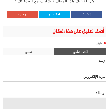
هل أعجبك هذا المقال ؟ شارك مع أصدقائك !
شارك
التويتر
شارك
أضف تعليق على هذا المقال
0
تعليق
اكتب تعليق
تعليق
الإسم
البريد الإلكتروني
الرسالة