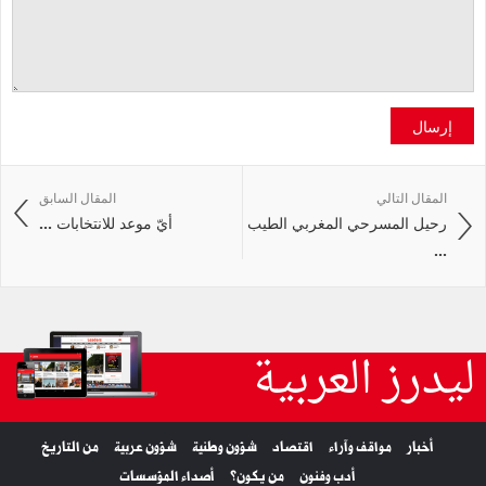
إرسال
المقال التالي
المقال السابق
رحيل المسرحي المغربي الطيب
أيّ موعد للانتخابات ...
...
ليدرز العربية
أخبار
مواقف وآراء
اقتصاد
شؤون وطنية
شؤون عربية
من التاريخ
أدب وفنون
من يكون؟
أصداء المؤسسات