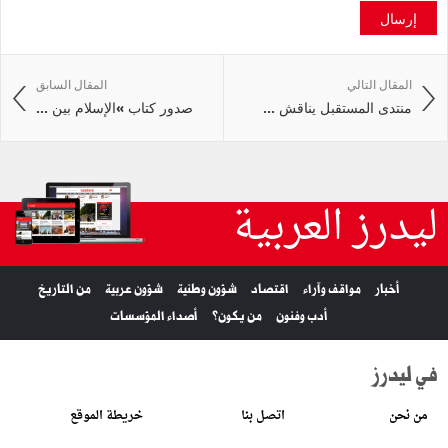
إرسال
المقال التالي
المقال السابق
منتدى المستقبل يناقش ...
صدور كتاب »الإسلام بين ...
ليدرز العربية
أخبار
مواقف وآراء
اقتصاد
شؤون وطنية
شؤون عربية
من التاريخ
أدب وفنون
من يكون؟
أصداء المؤسسات
في ليدرز
من نحن
اتصل بنا
خريطة الموقع