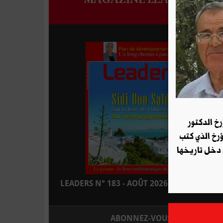
رخ الدكتور
ؤرخ الذي كتب
 دخل تاريخها
LEADERS N° 183 - AOÛT 2026 : EN KIOSQUE
ABONNEZ-VOUS