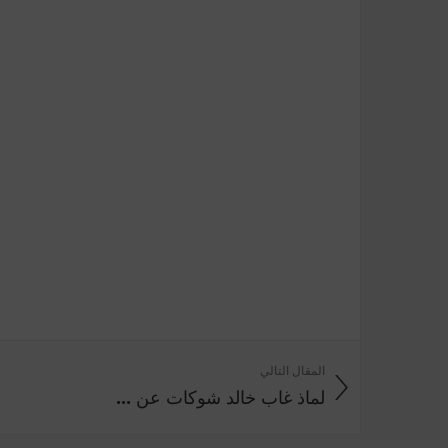
المقال التالي
لماذ غاب خالد شوكات عن ...