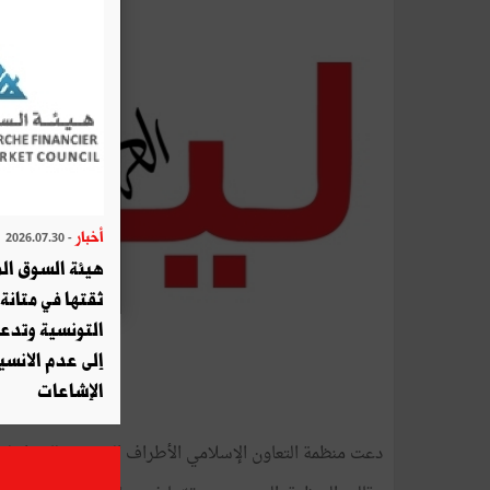
أخبار
- 2026.07.30
هيئة السوق الم
ثقتها في متانة 
التونسية وتدع
إلى عدم الانسيا
الإشاعات
دعت منظمة التعاون الإسلامي الأطراف التونسية للحوار لتجا