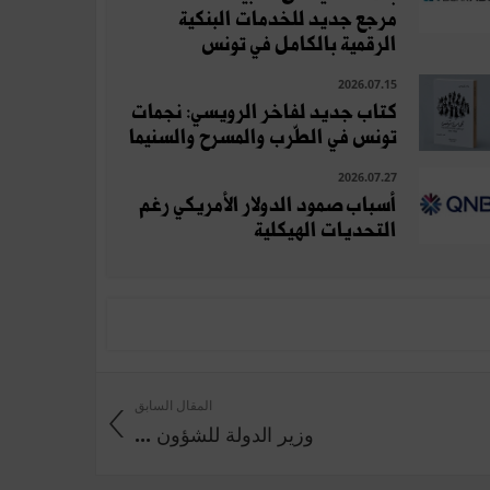
مرجع جديد للخدمات البنكية
الرقمية بالكامل في تونس
2026.07.15
كتاب جديد لفاخر الرويسي: نجمات
تونس في الطّرب والمسرح والسنيما
2026.07.27
أسباب صمود الدولار الأمريكي رغم
التحديات الهيكلية
المقال السابق
وزير الدولة للشؤون ...