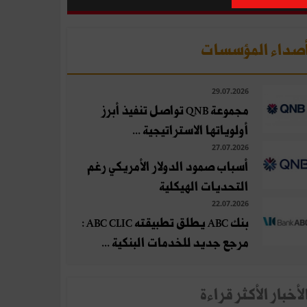
صداء المؤسسات
29.07.2026
مجموعة QNB تواصل تنفيذ أبرز
أولوياتها الاستراتيجية ...
27.07.2026
أسباب صمود الدولار الأمريكي رغم
التحديات الهيكلية
22.07.2026
بنك ABC يطلق تطبيقته ABC CLIC :
مرجع جديد للخدمات البنكية ...
لأخبار الأكثر قراءة