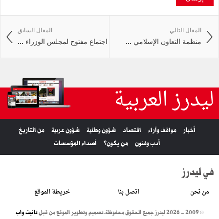
المقال التالي
المقال السابق
منظمة التعاون الإسلامي ...
اجتماع مفتوح لمجلس الوزراء ...
ليدرز العربية
أخبار
مواقف وآراء
اقتصاد
شؤون وطنية
شؤون عربية
من التاريخ
أدب وفنون
من يكون؟
أصداء المؤسسات
في ليدرز
من نحن
اتصل بنا
خريطة الموقع
© 2009 - 2026 ليدرز جميع الحقوق محفوظة.
تصميم وتطوير الموقع من قبل
تانيت واب