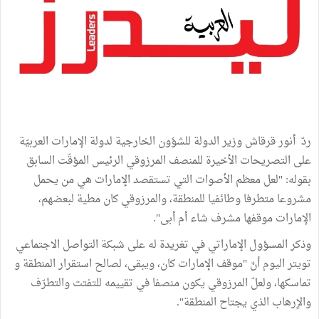
ردّ أنور قرقاش وزير الدولة للشؤون الخارجية لدولة الإمارات العربيّة
على التصريحات الأخيرة للمنصف المرزوقي الرئيس المؤقّت السابق
بقوله: "لعل معظم الأصوات التي تستقصد الإمارات هي من يحمل
مشروعا متطرفا وطائفيا للمنطقة، والمرزوقي كان مطية لبعضهم،
الإمارات موقفها مشرف شاء أم أبى".
وذكر المسؤول الإماراتي في تغريدة له على شبكة التواصل الاجتماعي
تويتر اليوم أنّ "موقف الإمارات كان، ويبقى، لصالح استقرار المنطقة و
تماسكها، ولعلّ المرزوقي يكون منصفا في تقييمه للتفتت والتطرّف
والاٍرهاب الذي يجتاح المنطقة".