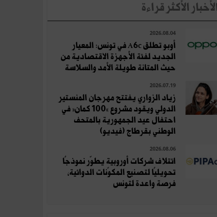
لأخبار الأكثر قراءة
2026.08.04
أوبو تطلق A6c في تونس: المعيار
الجديد لفئة الأجهزة الاقتصادية من
حيث المتانة طويلة الأمد والسلاسة
2026.07.19
زياد الزواري يفتتح مهرجان المنستير
الدولي ويقود مشروع «100 كمان» في
احتفال عيد الجمهورية بالمتحف
الوطني بقرطاج (فيديو)
2026.08.06
ائتلاف شركات أوروبية يطوّر نموذجًا
تحويليًا لتصنيع المكوّنات الدوائية،
فرصة واعدة لتونس