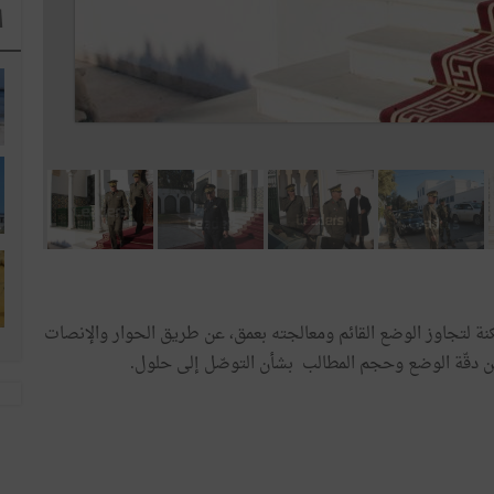
ا
 لتجاوز الوضع القائم ومعالجته بعمق، عن طريق الحوار والإنصات
 من دقّة الوضع وحجم المطالب بشأن التوصّل إلى حلول.