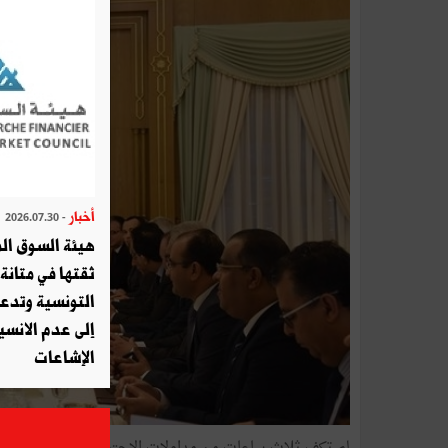
أخبار
- 2026.07.30
هيئة السوق الم
ثقتها في متانة 
التونسية وتدع
إلى عدم الانسيا
الإشاعات