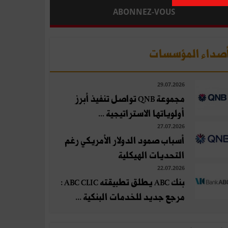
ABONNEZ-VOUS
صداء المؤسسات
29.07.2026
مجموعة QNB تواصل تنفيذ أبرز
أولوياتها الاستراتيجية ...
27.07.2026
أسباب صمود الدولار الأمريكي رغم
التحديات الهيكلية
22.07.2026
بنك ABC يطلق تطبيقته ABC CLIC :
مرجع جديد للخدمات البنكية ...