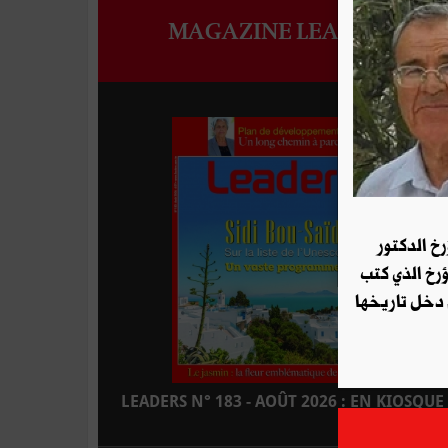
MAGAZINE LEADERS
رخ الدكتور
ؤرخ الذي كتب
 دخل تاريخها
LEADERS N° 183 - AOÛT 2026 : EN KIOSQUE