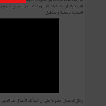
لم تكف ثلاث ساعات من مداولات الاجتماع الاستثنائي لم
الصيد لإقرار الإجراءات الضروريّة لمواجهة الوضع الناجم ع
المطالبة بالتنمية والتشغيل.
وظلّ الاجتماع مفتوحا على أن تستأنف الأعمال بعد الظهر.