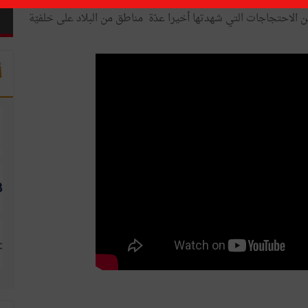
جلس الوزراء المنعقد صباح السبت بإشراف رئيس الحكومة الحبيب
ن الاحتجاجات التي شهدتها أخيرا عدّة مناطق من البلاد على خلفيّة
أ