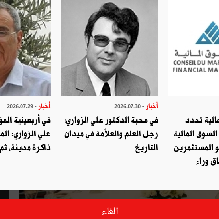
أخبار
أخبار
- 2026.07.29
- 2026.07.30
الية تجدد
في محبة الدكتور علي الزواري:
في أربعينية المؤ
السوق المالية
رجل العلم والعلاّمة في ميدان
علي الزواري: الم
و المستثمرين
التاريخ
ذاكرة مدينة، ثم
ق وراء
الغاء