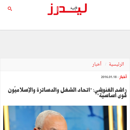
الرئيسية
أخبار
أخبار
- 2016.01.18
راشد الغنوشي: "اتحاد الشغل والدساترة والإسلاميّون
قوى أساسيّة"