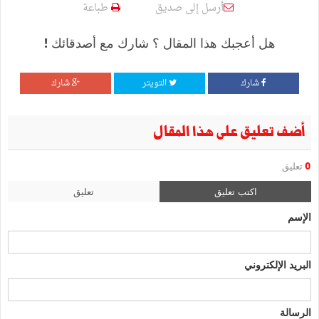
أرسل إلى صديق
طباعة
هل أعجبك هذا المقال ؟ شارك مع أصدقائك !
شارك
التويتر
شارك
أضف تعليق على هذا المقال
0
تعليق
اكتب تعليق
تعليق
الإسم
البريد الإلكتروني
الرسالة