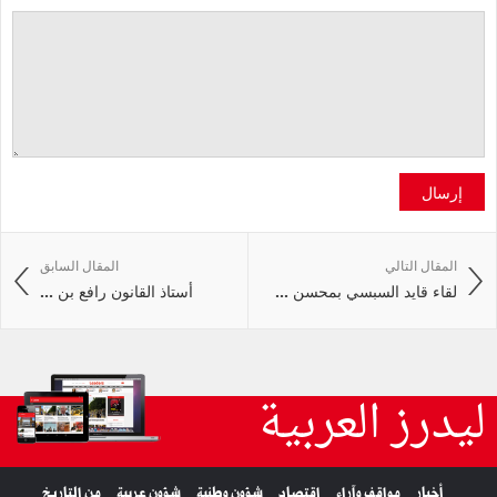
إرسال
المقال التالي
المقال السابق
لقاء قايد السبسي بمحسن ...
أستاذ القانون رافع بن ...
ليدرز العربية
أخبار
مواقف وآراء
اقتصاد
شؤون وطنية
شؤون عربية
من التاريخ