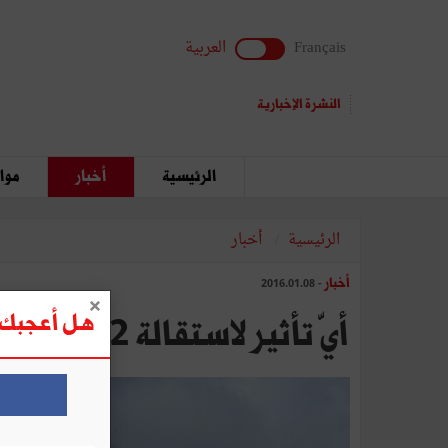
Français
العربية
النشرة الإخبارية
الرئيسية
أخبار
مواق
الرئيسية
أخبار
أخبار
- 2016.01.08
هل أعجبك ه
أيّ تأثير لاستقالة 12 نائبا من الكتلة البرلمانيّة لنداء تونس؟