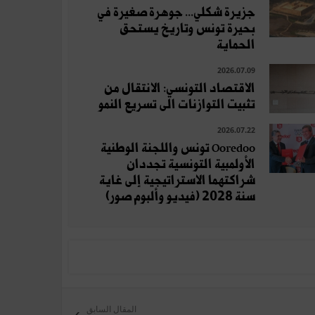
جزيرة شكلي... جوهرة صغيرة في
بحيرة تونس وتاريخ يستحق
الحماية
2026.07.09
الاقتصاد التونسي: الانتقال من
تثبيت التوازنات الى تسريع النمو
2026.07.22
Ooredoo تونس واللجنة الوطنية
الأولمبية التونسية تجددان
شراكتهما الاستراتيجية إلى غاية
سنة 2028 (فيديو وألبوم صور)
المقال السابق