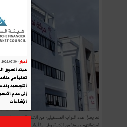
أخبار
- 2026.07.30
هيئة السوق الم
ثقتها في متانة 
التونسية وتدع
إلى عدم الانسيا
الإشاعات
استقالتهم رسميّا من الكتلة، وفق ما أعلنه النائب عبادة الكاف