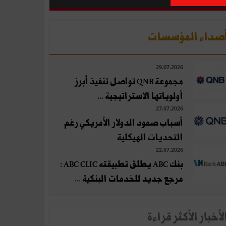
صداء المؤسسات
29.07.2026
مجموعة QNB تواصل تنفيذ أبرز
أولوياتها الاستراتيجية ...
27.07.2026
أسباب صمود الدولار الأمريكي رغم
التحديات الهيكلية
22.07.2026
بنك ABC يطلق تطبيقته ABC CLIC :
مرجع جديد للخدمات البنكية ...
لأخبار الأكثر قراءة