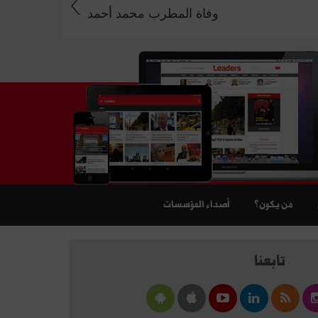
وفاة المطرب محمد أحمد
من يكون؟
أصداء المؤسسات
تابعنا