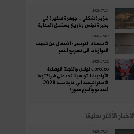
2026.07.21
جزيرة شكلي... جوهرة صغيرة في
بحيرة تونس وتاريخ يستحق الحماية
2026.07.09
الاقتصاد التونسي: الانتقال من تثبيت
التوازنات الى تسريع النمو
2026.07.22
Ooredoo تونس واللجنة الوطنية
الأولمبية التونسية تجددان شراكتهما
الاستراتيجية إلى غاية سنة 2028
(فيديو وألبوم صور)
لأخبار الأكثر تعلِيقا
2026.07.21