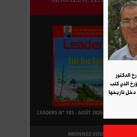
رخ الدكتور
ؤرخ الذي كتب
 دخل تاريخها
LEADERS N° 183 - AOÛT 2026 : EN KIOSQUE
ABONNEZ-VOUS