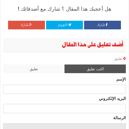
هل أعجبك هذا المقال ؟ شارك مع أصدقائك !
شارك
التويتر
شارك
أضف تعليق على هذا المقال
0
تعليق
اكتب تعليق
تعليق
الإسم
البريد الإلكتروني
الرسالة