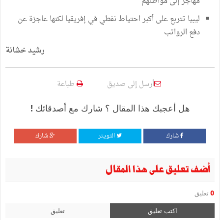
مهاجر إلى مواطنهم
ليبيا تتربع على أكبر احتياط نفطي في إفريقيا لكنها عاجزة عن
دفع الرواتب
رشيد خشانة
أرسل إلى صديق
طباعة
هل أعجبك هذا المقال ؟ شارك مع أصدقائك !
شارك
التويتر
شارك
أضف تعليق على هذا المقال
0
تعليق
اكتب تعليق
تعليق