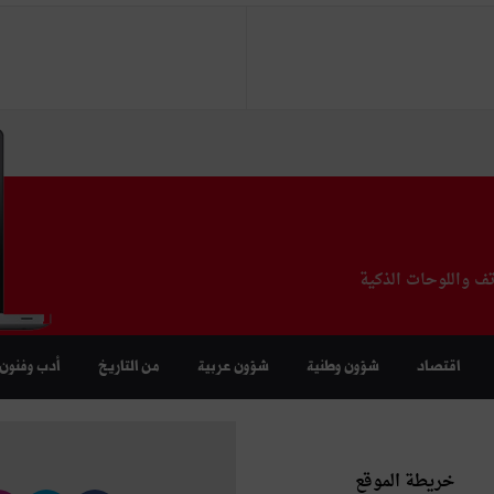
تف واللوحات الذكية
اقتصاد
شؤون وطنية
شؤون عربية
من التاريخ
أدب وفنون
خريطة الموقع