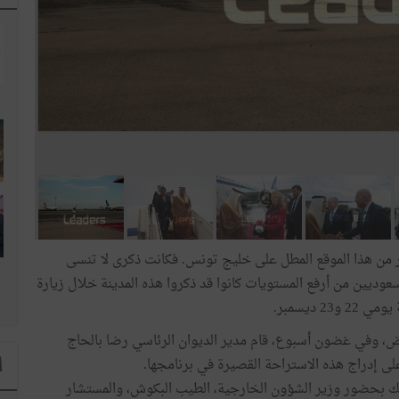
حر من هذا الموقع المطل على خليج تونس. فكانت ذكرى لا تنسى
وديين من أرفع المستويات كانوا قد ذكروا هذه المدينة خلال زيارة
 ديسمبر.
اض، وفي غضون أسبوع، قام مدير الديوان الرئاسي رضا بالحاج
 إدراج هذه الاستراحة القصيرة في برنامجها.
ا
لك بحضور وزير الشؤون الخارجية، الطيب البكوش، والمستشار