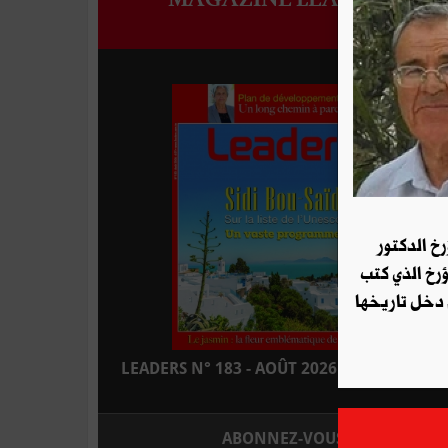
رخ الدكتور
ؤرخ الذي كتب
 دخل تاريخها
LEADERS N° 183 - AOÛT 2026 : EN KIOSQUE
ABONNEZ-VOUS