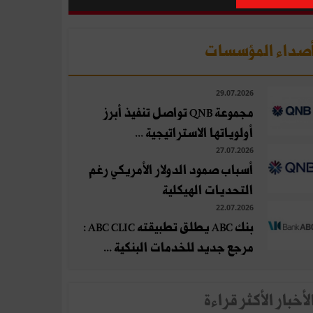
صداء المؤسسات
29.07.2026
مجموعة QNB تواصل تنفيذ أبرز
أولوياتها الاستراتيجية ...
27.07.2026
أسباب صمود الدولار الأمريكي رغم
التحديات الهيكلية
22.07.2026
بنك ABC يطلق تطبيقته ABC CLIC :
مرجع جديد للخدمات البنكية ...
لأخبار الأكثر قراءة