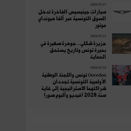
2026.07.21
سيارات جينيسيس الفاخرة تدخل
السوق التونسية عبر ألفا هيونداي
موتور
2026.07.21
جزيرة شكلي... جوهرة صغيرة في
بحيرة تونس وتاريخ يستحق
الحماية
2026.07.22
Ooredoo تونس واللجنة الوطنية
الأولمبية التونسية تجددان
شراكتهما الاستراتيجية إلى غاية
سنة 2028 (فيديو وألبوم صور)