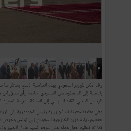
وقد أمكن للوزير السعودي بهذه المناسبة التمتع بمنظر سا
بالنسبة إلى الديمبلوماسي السعودي، خاصة وٲن مسؤولين سع
الرئيس الباجي القائد السبسي إلى المملكة العربية السعودية يومي 22 و23
وفي متابعة حثيثة لنتائج زيارة رئيس الجمهورية إلى الري
بتنظيم زيارة وزير الخارجية السعودي إلى تونس وحرص على
كما تمّ تنظيم حفل غداء على شرفه السيد عادل الجبير وذ