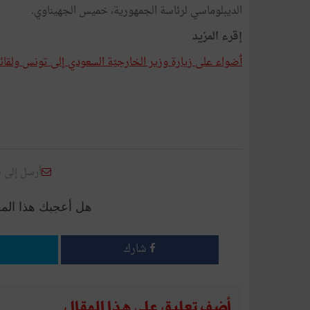
الديبلوماسي لرئاسة الجمهورية، خميس الجهيناوي.
إقرء المزيد
ٲضواء على زيارة وزير الخارجيّة السعودي إلى تونس ولق
أرسل إلى 
هل أعجبك هذا الم
شارك
أضف تعليق على هذا المقال