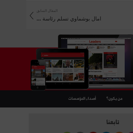
المقال السابق
امال بوشماوي تسلم رئاسة ...
من يكون؟
أصداء المؤسسات
تابعنا