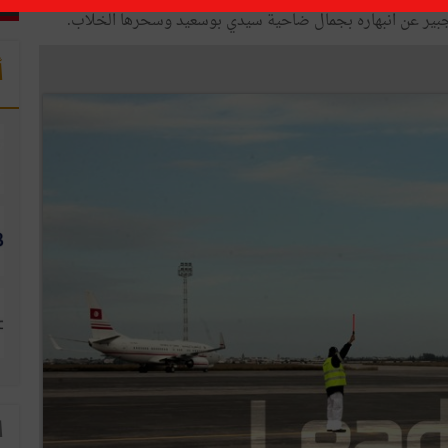
جبير عن انبهاره بجمال ضاحية سيدي بوسعيد وسحرها الخلاب.
أ
ا