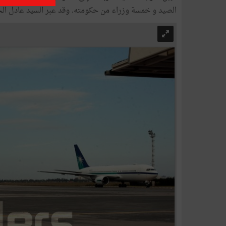
الصيد و خمسة وزراء من حكومته. وقد عبر السيد عادل ال