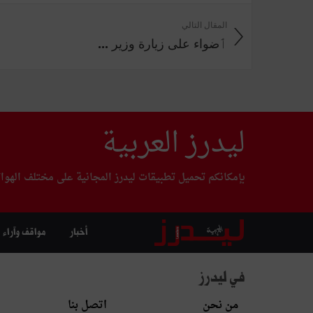
المقال التالي
ٲضواء على زيارة وزير ...
ليدرز العربية
بإمكانكم تحميل تطبيقات ليدرز المجانية على مختلف الهوا
أخبار
مواقف وآراء
في ليدرز
من نحن
اتصل بنا