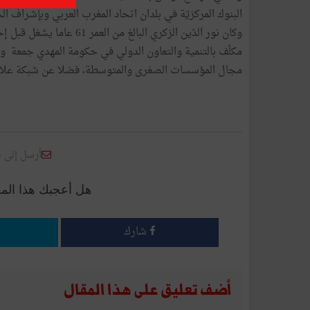
البنوك المركزيّة في بلدان اتحاد المغرب العربي وبإشراف 
وكان نور الدّين الزكري البا
مكلّف بالتنمية والتعاون الدولي في حكومة المهدي جمعة ومد
مجال المؤسسات الصغرى والمتوسطة، فضلا عن شبكة علاقات وا
أرسل إلى 
هل أعجبك هذا الم
شارك
أضف تعليق على هذا المقال