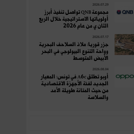
2026.07.29
مجموعة QNB تواصل تنفيذ أبرز
أولوياتها الاستراتيجية خلال الربع
الثان ي من عام 2026
2026.07.17
جزر قوريا: ملاذ السلاحف البحرية
وواحة التنوع البيولوجي في البحر
الأبيض المتوسط
2026.08.04
أوبو تطلق A6c في تونس: المعيار
الجديد لفئة الأجهزة الاقتصادية
من حيث المتانة طويلة الأمد
والسلاسة