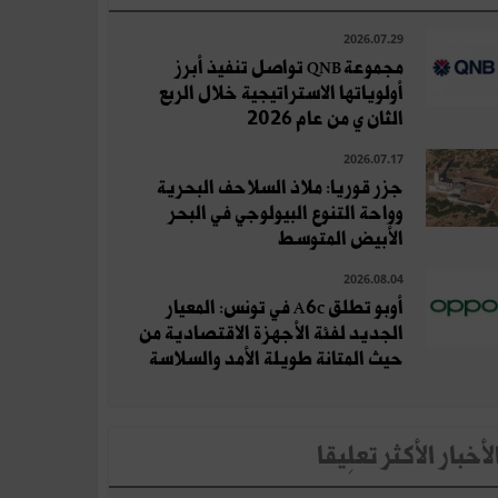
2026.07.29
مجموعة QNB تواصل تنفيذ أبرز
أولوياتها الاستراتيجية خلال الربع
الثان ي من عام 2026
2026.07.17
جزر قوريا: ملاذ السلاحف البحرية
وواحة التنوع البيولوجي في البحر
الأبيض المتوسط
2026.08.04
أوبو تطلق A6c في تونس: المعيار
الجديد لفئة الأجهزة الاقتصادية من
حيث المتانة طويلة الأمد والسلاسة
لأخبار الأكثر تعلِيقا