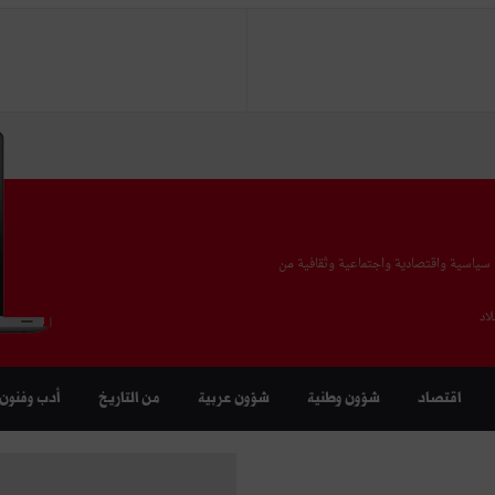
يا سياسية واقتصادية واجتماعية وثقافية من
اد
اقتصاد
شؤون وطنية
شؤون عربية
من التاريخ
أدب وفنون