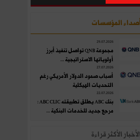
صداء المؤسسات
29.07.2026
مجموعة QNB تواصل تنفيذ أبرز
أولوياتها الاستراتيجية ...
27.07.2026
أسباب صمود الدولار الأمريكي رغم
التحديات الهيكلية
22.07.2026
بنك ABC يطلق تطبيقته ABC CLIC :
مرجع جديد للخدمات البنكية ...
لأخبار الأكثر قراءة