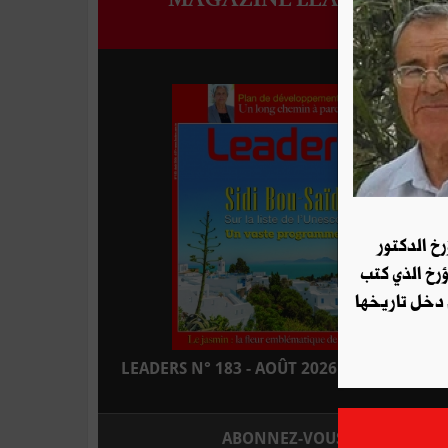
رخ الدكتور
ؤرخ الذي كتب
 دخل تاريخها
LEADERS N° 183 - AOÛT 2026 : EN KIOSQUE
ABONNEZ-VOUS