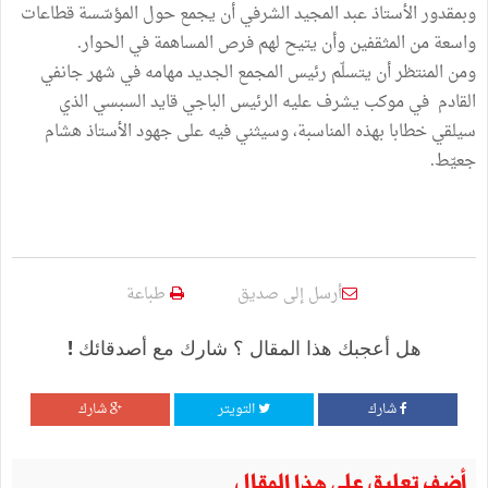
وبمقدور الأستاذ عبد المجيد الشرفي أن يجمع حول المؤسّسة قطاعات
واسعة من المثقفين وأن يتيح لهم فرص المساهمة في الحوار.
ومن المنتظر أن يتسلّم رئيس المجمع الجديد مهامه في شهر جانفي
القادم في موكب يشرف عليه الرئيس الباجي قايد السبسي الذي
سيلقي خطابا بهذه المناسبة، وسيثني فيه على جهود الأستاذ هشام
جعيّط.
أرسل إلى صديق
طباعة
هل أعجبك هذا المقال ؟ شارك مع أصدقائك !
شارك
التويتر
شارك
أضف تعليق على هذا المقال