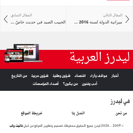
المقال التالي
المقال السابق
ميزانية الدولة لسنة 2016 ...
الحبيب الصيد في حديث خاصّ ...
ليدرز العربية
أخبار
مواقف وآراء
اقتصاد
شؤون وطنية
شؤون عربية
من التاريخ
أدب وفنون
من يكون؟
أصداء المؤسسات
في ليدرز
من نحن
اتصل بنا
خريطة الموقع
© 2009 - 2026 ليدرز جميع الحقوق محفوظة.
تصميم وتطوير الموقع من قبل
تانيت واب