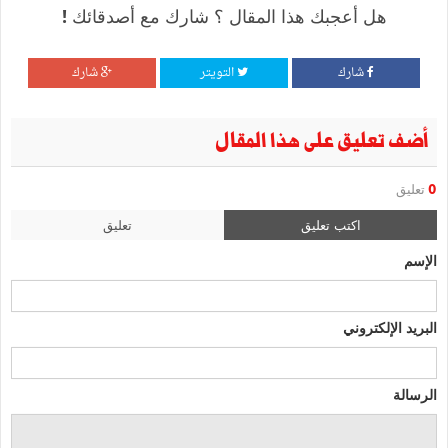
هل أعجبك هذا المقال ؟ شارك مع أصدقائك !
شارك
التويتر
شارك
أضف تعليق على هذا المقال
0
تعليق
اكتب تعليق
تعليق
الإسم
البريد الإلكتروني
الرسالة