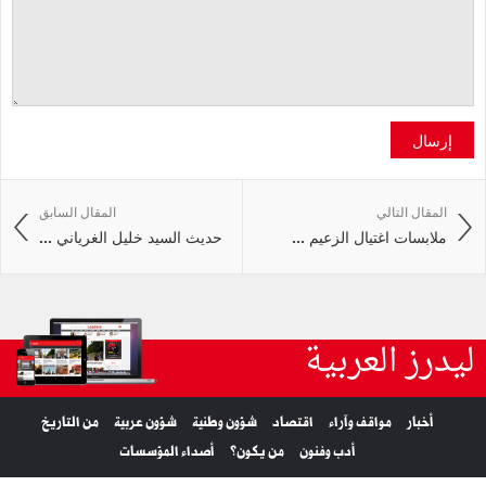
إرسال
المقال التالي
المقال السابق
ملابسات اغتيال الزعيم ...
حديث السيد خليل الغرياني ...
ليدرز العربية
أخبار
مواقف وآراء
اقتصاد
شؤون وطنية
شؤون عربية
من التاريخ
أدب وفنون
من يكون؟
أصداء المؤسسات