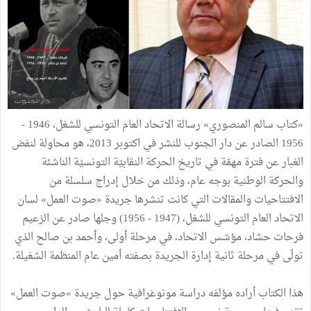
«كتاب سالم المنصوري» رسالة الاتحاد العام التونسي للشغل، 1946 -
1956 الصادر عن دار الجنوب للنشر في اكتوبر 2013، هو محاولة لنفض
الغبار عن فترة مهمّة في تاريخ الحركة النقابيّة التونسيّة الناشئة
والحركة الوطنية بوجه عام، وذلك من خلال إدراج سلسلة من
الافتتاحيات والمقالات التي كانت تنشرها جريدة «صوت العمل» لسان
الاتحاد العام التونسي للشغل، (1947 - 1956) وجلها صادر عن الزعيم
فرحات حشاد، مؤسّس الاتحاد، في مرحلة أولى، وأحمد بن صالح الذي
تولّى في مرحلة ثانية إدارة الجريدة بصفته أمين عام المنظمة الشغيلة.
هذا الكتاب أراده مؤلفه دراسة مونوغرافية حول جريدة »صوت العمل»