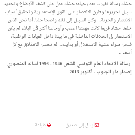
حشاد رسالة تغيرت بعد رحيله؛ حشاد عمل على كشف الأوضاع وتحديد
سبيل تحريرها وطرق الانتصار على القوى الإستعمارية وتحقيق أسباب
الانتصار والحرية... وكان السبيل إلى ذلك واضحا جليا. أمّا نحن الذين
خلفنا حشاد فربما كانت مهمتنا اصعب وأوجاعنا ٲكثر لٲن البلاء لم يكن
الاستعمار بل الخلافات الداخلية في ما بيننا داخل القيادات الوطنية،
فنحن سواء عشية الاستقلال أو بدايته... لم نحسن الانطلاق مع كل
أسف...
رسالة الاتحاد العام التونسي للشغل 1946 - 1956 لسالم المنصوري
إصدار دار الجنوب - أكتوبر 2013
أرسل إلى صديق
طباعة