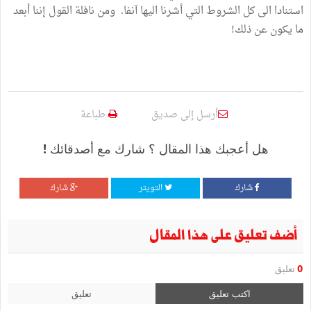
استنادا الى كل الشروط التي أشرنا اليها آنفا. ومن نافلة القول إننا أبعد
ما يكون عن ذلك!
أرسل إلى صديق
طباعة
هل أعجبك هذا المقال ؟ شارك مع أصدقائك !
شارك
التويتر
شارك
أضف تعليق على هذا المقال
0
تعليق
اكتب تعليق
تعليق