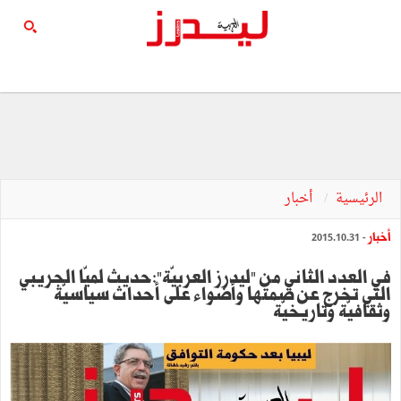
الرئيسية
أخبار
أخبار
- 2015.10.31
في العدد الثاني من "ليدرز العربيّة":حديث لميّا الجريبي
التي تخرج عن صمتها وأضواء على أحداث سياسيّة
وثقافيّة وتاريخيّة