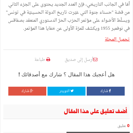
أمّا في الجانب التاريخي، فإنّ العدد الجديد يحتوى على الجزء الثاني
من قصّة "حسناء جنوة التي غيّرت تاريخ الدولة الحسينيّة في تونس"
ويسلّط الأضواء على مؤتمر الحزب الحرّ الدستوري المنعقد بصفاقس
في نوفمبر 1955 ويكشف للمرّة الأولى عن خفايا هذا المؤتمر.
تحميل المجلة
أرسل إلى صديق
طباعة
هل أعجبك هذا المقال ؟ شارك مع أصدقائك !
شارك
التويتر
شارك
أضف تعليق على هذا المقال
0
تعليق