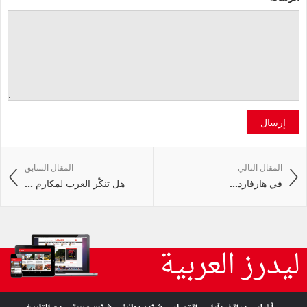
إرسال
المقال التالي
المقال السابق
في هارفارد...
هل تنكّر العرب لمكارم ...
ليدرز العربية