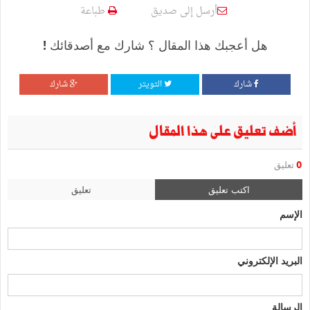
أرسل إلى صديق
طباعة
هل أعجبك هذا المقال ؟ شارك مع أصدقائك !
شارك
التويتر
شارك
أضف تعليق على هذا المقال
0
تعليق
اكتب تعليق
تعليق
الإسم
البريد الإلكتروني
الرسالة